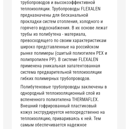
трубопроводов и высокоэффективной
теплоизоляции. Трубопроводы FLEXALEN
предназначены для бесканальной
прокладки систем отопления, холодного и
горячего водоснабжения. В их основе лежат
трубы из полибутена - материала,
превосходящего по своим характеристикам
широко представленные на российском
рынке полимеры (сшитый полиэтилен PEX и
полипропилен PP). В системе FLEXALEN
применена уникальная запатентованная
система предварительной теплоизоляции
гибких полимерных трубопроводов.
Полибутеновые трубопроводы заключены в
однородный теплоизоляционный слой из
вспененного полиэтилена THERMAFLEX.
Внешний гофрированный пластиковый
кожух экструдируется непосредственно на
теплоизоляцию, привариваясь к ней. Тем
самым обеспечивается надежное