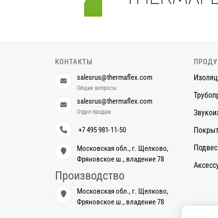
КОНТАКТЫ
ПРОДУ
salesrus@thermaflex.com
Изоляц
Общие вопросы
Трубоп
salesrus@thermaflex.com
Звукои
Отдел продаж
+7 495 981-11-50
Покры
Подве
Московская обл., г. Щелково,
Фряновское ш., владение 78
Аксесс
Производство
Московская обл., г. Щелково,
Фряновское ш., владение 78