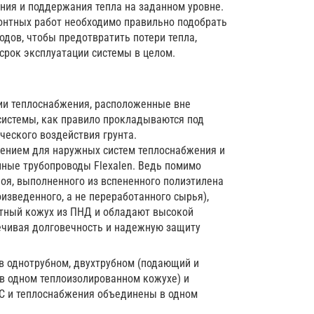
ния и поддержания тепла на заданном уровне.
онтных работ необходимо правильно подобрать
дов, чтобы предотвратить потери тепла,
срок эксплуатации системы в целом.
ии теплоснабжения, расположенные вне
 системы, как правило прокладываются под
еского воздействия грунта.
нием для наружных систем теплоснабжения и
нные трубопроводы Flexalen. Ведь помимо
оя, выполненного из вспененного полиэтилена
изведенного, а не переработанного сырья),
тный кожух из ПНД и обладают высокой
ечивая долговечность и надежную защиту
в однотрубном, двухтрубном (подающий и
в одном теплоизолированном кожухе) и
С и теплоснабжения объединены в одном