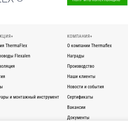
КЦИЯ
+
КОМПАНИЯ
+
ия ThermaFlex
О компании Thermaflex
роводы Flexalen
Награды
золяция
Производство
тия
Наши клиенты
сы
Новости и события
уары и монтажный инструмент
Сертификаты
Вакансии
Документы