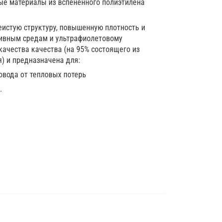
е материалы из вспененного полиэтилена
истую структуру, повышенную плотность и
сивным средам и ультрафиолетовому
ачества качества (на 95% состоящего из
я) и предназначена для:
овода от тепловых потерь
.