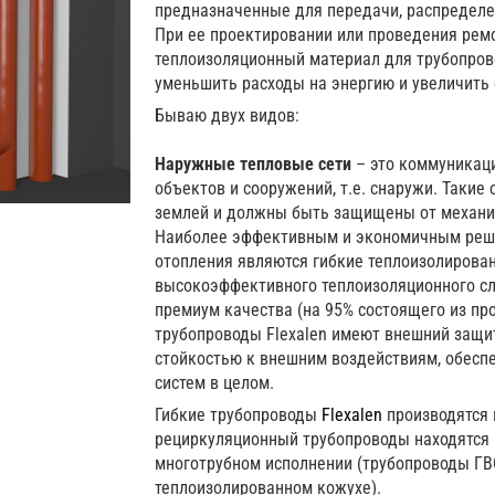
предназначенные для передачи, распределе
При ее проектировании или проведения рем
теплоизоляционный материал для трубопрово
уменьшить расходы на энергию и увеличить 
Бываю двух видов:
Наружные тепловые сети
– это коммуникац
объектов и сооружений, т.е. снаружи. Такие
землей и должны быть защищены от механич
Наиболее эффективным и экономичным реше
отопления являются гибкие теплоизолирова
высокоэффективного теплоизоляционного сл
премиум качества (на 95% состоящего из про
трубопроводы Flexalen имеют внешний защи
стойкостью к внешним воздействиям, обесп
систем в целом.
Гибкие трубопроводы
Flexalen
производятся 
рециркуляционный трубопроводы находятся 
многотрубном исполнении (трубопроводы ГВ
теплоизолированном кожухе).