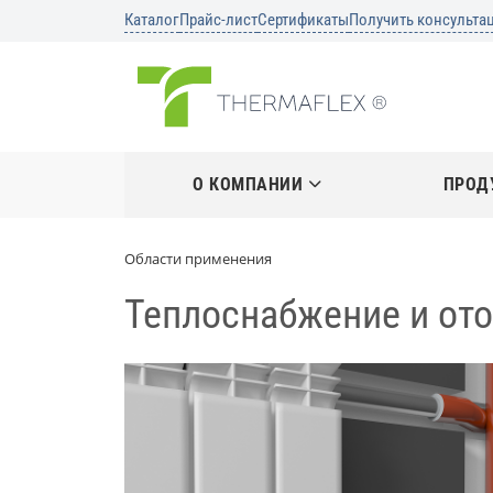
Каталог
Прайс-лист
Сертификаты
Получить консульта
О КОМПАНИИ
ПРОД
Области применения
Теплоснабжение и от