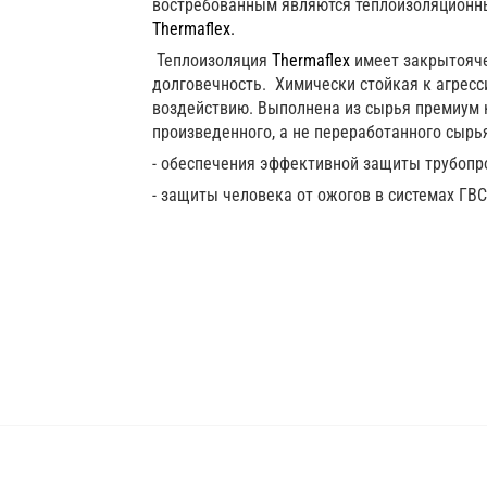
востребованным являются теплоизоляционны
Thermaflex.
Теплоизоляция
Thermaflex
имеет закрытояче
долговечность. Химически стойкая к агрес
воздействию. Выполнена из сырья премиум к
произведенного, а не переработанного сырь
- обеспечения эффективной защиты трубопр
- защиты человека от ожогов в системах ГВС