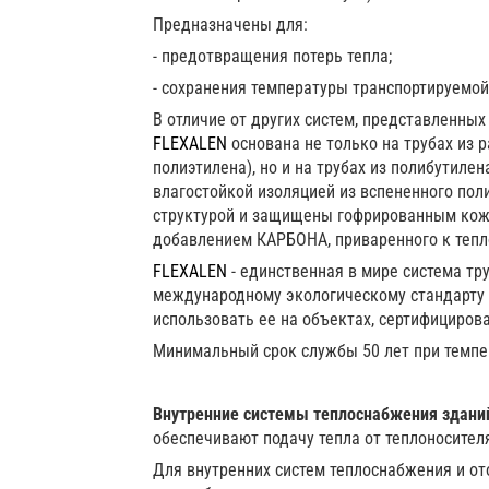
Предназначены для:
- предотвращения потерь тепла;
- сохранения температуры транспортируемой
В отличие от других систем, представленных
FLEXALEN
основана не только на трубах из 
полиэтилена), но и на трубах из полибутил
влагостойкой изоляцией из вспененного по
структурой и защищены гофрированным кожу
добавлением КАРБОНА, приваренного к тепл
FLEXALEN
- единственная в мире система тр
международному экологическому стандарту C
использовать ее на объектах, сертифициров
Минимальный срок службы 50 лет при темпе
Внутренние системы теплоснабжения здани
обеспечивают подачу тепла от теплоносител
Для внутренних систем теплоснабжения и о