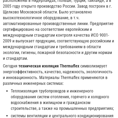
расположены в Нидерландах, Польше, Турции, Тайланде, а в
2005 году открыто производство России. Завод построен в г.
Щелково Московской области. Было установлено
высокотехнологичное оборудование, в т.ч.
автоматизированные производственные линии. Предприятие
сертифицировано на соответствие европейским и
международным стандартам контроля качества ИСО 9001-
2009 и выпускает продукцию, соответствующую российским и
международным стандартам и требованиям в области
экологии, гигиены, пожарной безопасности и другим нормам
и стандартам.
Сегодня
техническая изоляция Thermaflex
символизирует
энергоэффективность, качество, надежность, экологичность
и инновационность. Материалы Thermaflex применяются в
различных инженерных системах:
Теплоизоляция трубопроводов и инженерного
оборудования систем отопления, горячего и холодного
водоснабжения в жилищном и гражданском
строительстве, а также на промышленных предприятиях;
системы вентиляции и центрального кондиционирования