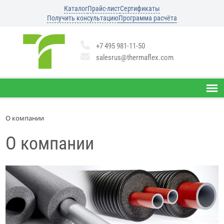
Каталог
Прайс-лист
Сертификаты
Получить консультацию
Программа расчёта
+7 495 981-11-50
salesrus@thermaflex.com
О компании
О компании