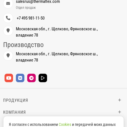
salesrus@thermaflex.com
Отдел продаж
+7 495 981-11-50
Московская обл., г. Щелково, Фряновское ш.,
владение 78
Производство
Московская обл., г. Щелково, Фряновское ш.,
владение 78
+
ПРОДУКЦИЯ
+
КОМПАНИЯ
+
ИНФОРМАЦИЯ
Я согласен с использованием
Cookies
и передачей моих данных