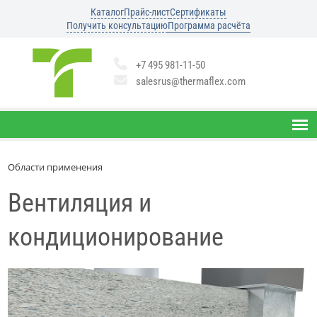
Каталог
Прайс-лист
Сертификаты
Получить консультацию
Программа расчёта
+7 495 981-11-50
salesrus@thermaflex.com
Области применения
Вентиляция и
кондиционирование