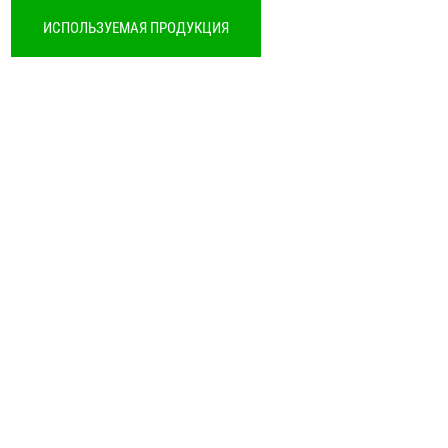
ИСПОЛЬЗУЕМАЯ ПРОДУКЦИЯ
THERMAFLEX THERMAECO