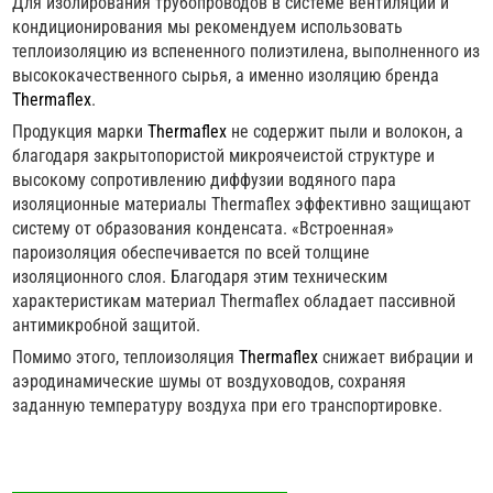
Для изолирования трубопроводов в системе вентиляции и
кондиционирования мы рекомендуем использовать
теплоизоляцию из вспененного полиэтилена, выполненного из
высококачественного сырья, а именно изоляцию бренда
Thermaflex
.
Продукция марки
Thermaflex
не содержит пыли и волокон, а
благодаря закрытопористой микроячеистой структуре и
высокому сопротивлению диффузии водяного пара
изоляционные материалы Thermaflex эффективно защищают
систему от образования конденсата. «Встроенная»
пароизоляция обеспечивается по всей толщине
изоляционного слоя. Благодаря этим техническим
характеристикам материал Thermaflex обладает пассивной
антимикробной защитой.
Помимо этого, теплоизоляция
Thermaflex
снижает вибрации и
аэродинамические шумы от воздуховодов, сохраняя
заданную температуру воздуха при его транспортировке.