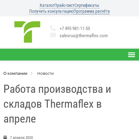
Каталог
Прайс-лист
Сертификаты
Получить консультацию
Программа расчёта
+7 495 981-11-50
salesrus@thermaflex.com
О компании
Новости
Работа производства и
складов Thermaflex в
апреле
7 апреля 2020