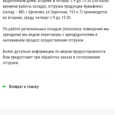
выделенным дням: вторник и четверг с 9 до 15:30 (согласно
времени работы склада), отгрузки продукции Армафлекс
(склад – МО, г.Щелково, ул.Заречная, 153 к.7) производятся
во вторник, среду, четверг с 9 до 15:30.
По работе региональных складов (поскольку помещения мы
арендуем) мы ведем переговоры с арендодателями и
налаживаем процесс осуществления отгрузок.
Более детально информацию по мерам предосторожности
Вам предоставят при обработке заказа и согласовании
отгрузки.
Возврат к списку